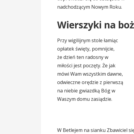
nadchodzącym Nowym Roku.
Wierszyki na bo
Przy wigilijnym stole łamiąc
opłatek święty, pomnijcie,
że dzień ten radosny w
miłości jest poczęty. Że jak
mówi Wam wszystkim dawne,
odwieczne orędzie z pierwszą
na niebie gwiazdką Bóg w
Waszym domu zasiądzie.
W Betlejem na sianku Zbawiciel się