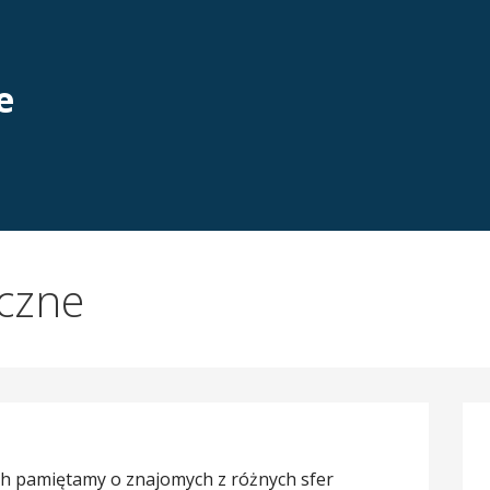
e
eczne
ch pamiętamy o znajomych z różnych sfer