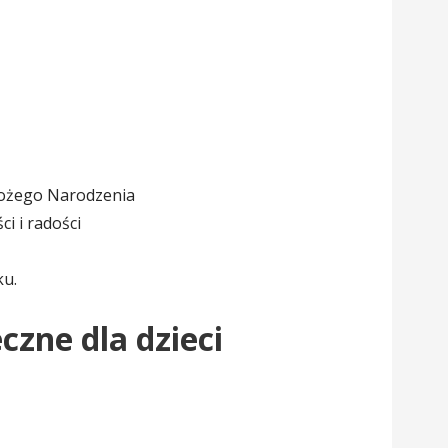
Bożego Narodzenia
i i radości
ku.
czne dla dzieci