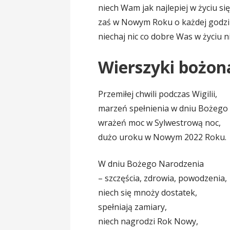
niech Wam jak najlepiej w życiu si
zaś w Nowym Roku o każdej godzi
niechaj nic co dobre Was w życiu n
Wierszyki bożo
Przemiłej chwili podczas Wigilii,
marzeń spełnienia w dniu Bożego
wrażeń moc w Sylwestrową noc,
dużo uroku w Nowym 2022 Roku.
W dniu Bożego Narodzenia
– szczęścia, zdrowia, powodzenia,
niech się mnoży dostatek,
spełniają zamiary,
niech nagrodzi Rok Nowy,