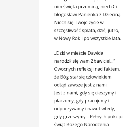
nim święta przeminą, niech Ci
błogosławi Panienka z Dzieciną.
Niech się Twoje życie w
szczęśliwość splata, dziś, jutro,
w Nowy Rok i po wszystkie lata.
„Dziś w mieście Dawida
narodził się wam Zbawiciel…”
Owocnych refleksji nad faktem,
że Bóg stał się człowiekiem,
odtąd zawsze jest z nami.
Jest z nami, gdy się cieszymy i
płaczemy, gdy pracujemy i
odpoczywamy i nawet wtedy,
gdy grzeszymy… Pełnych pokoju
świąt Bożego Narodzenia