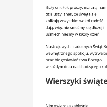
Biały śnieżek prószy, marzną nam
dziś uszy, znak, że święta się
zbliżają wszystkim wokół radość
dają, więc nie smućmy się dłużej i
uśmiech nieśmy w każdy dzień.
Nastrojowych i radosnych Świąt 
wewnętrznego spokoju, wytrwałośc
oraz błogosławieństwa Bożego
w każdym dniu nadchodzącego ro
Wierszyki świąte
Nim gwiazdka zabłyśnie,