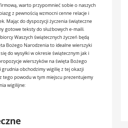
rę firmową, warto przypomnieć sobie o naszych
biazg z pewnością wzmocni cenne relacje i
k. Mając do dyspozycji życzenia świąteczne
y gotowe teksty do służbowych e-maili.
biorcy Waszych świątecznych życzeń będą
ęta Bożego Narodzenia to idealne wierszyki
 się do wysyłki w okresie świątecznym jak i
propozycje wierszyków na święta Bożego
 grudnia obchodzimy wigilię z tej okazji
, z tego powodu w tym miejscu prezentujemy
a wigilijne:
eczne