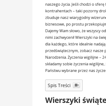
naszego życia. Jeśli chodzi o sfe
kontrahentach – taki pozorny dro
zbuduje nasz wiarygodny wizerune
biznesowe, po prostu przekopiujm
Dajemy Wam słowo, że wszyscy od
nimi zachwyceni! Wierszyki na świ
dla każdego, które idealnie nadają
przedświątecznym, zobacz nasze 
Narodzenia. Życzenia wigilijne – 24
składamy sobie życzenia wigilijne
Państwu wybrane przez nas życzeni
Spis Treści
Wierszyki świąt