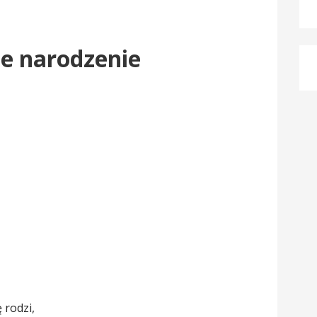
że narodzenie
 rodzi,