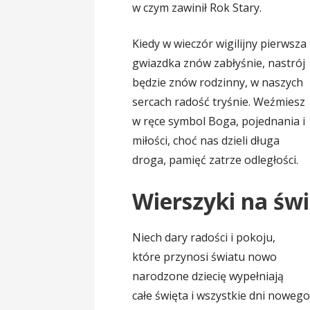
w czym zawinił Rok Stary.
Kiedy w wieczór wigilijny pierwsza
gwiazdka znów zabłyśnie, nastrój
będzie znów rodzinny, w naszych
sercach radość tryśnie. Weźmiesz
w ręce symbol Boga, pojednania i
miłości, choć nas dzieli długa
droga, pamięć zatrze odległości.
Wierszyki na św
Niech dary radości i pokoju,
które przynosi światu nowo
narodzone dziecię wypełniają
całe święta i wszystkie dni nowego