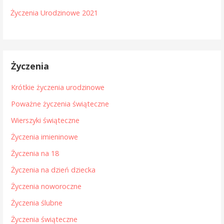
Życzenia Urodzinowe 2021
Życzenia
Krótkie życzenia urodzinowe
Poważne życzenia świąteczne
Wierszyki świąteczne
Życzenia imieninowe
Życzenia na 18
Życzenia na dzień dziecka
Życzenia noworoczne
Życzenia ślubne
Życzenia świąteczne