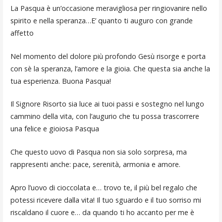
La Pasqua è un’occasione meravigliosa per ringiovanire nello
spirito e nella speranza…E’ quanto ti auguro con grande
affetto
Nel momento del dolore più profondo Gesù risorge e porta
con sè la speranza, l’amore e la gioia. Che questa sia anche la
tua esperienza. Buona Pasqua!
Il Signore Risorto sia luce ai tuoi passi e sostegno nel lungo
cammino della vita, con l’augurio che tu possa trascorrere
una felice e gioiosa Pasqua
Che questo uovo di Pasqua non sia solo sorpresa, ma
rappresenti anche: pace, serenità, armonia e amore.
Apro l’uovo di cioccolata e… trovo te, il più bel regalo che
potessi ricevere dalla vita! Il tuo sguardo e il tuo sorriso mi
riscaldano il cuore e… da quando ti ho accanto per me è