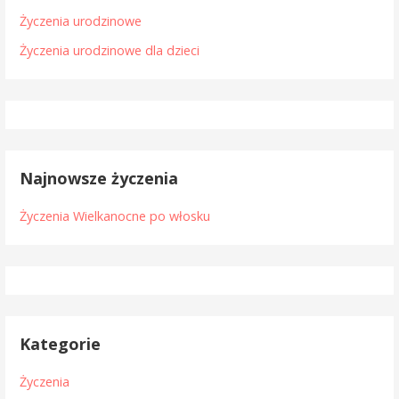
Życzenia urodzinowe
Życzenia urodzinowe dla dzieci
Najnowsze życzenia
Życzenia Wielkanocne po włosku
Kategorie
Życzenia