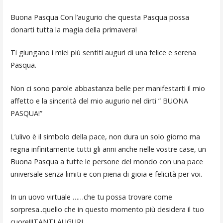
Buona Pasqua Con l’augurio che questa Pasqua possa
donarti tutta la magia della primavera!
Ti giungano i miei più sentiti auguri di una felice e serena
Pasqua.
Non ci sono parole abbastanza belle per manifestarti il mio
affetto e la sincerità del mio augurio nel dirti ” BUONA
PASQUA!”
L’ulivo è il simbolo della pace, non dura un solo giorno ma
regna infinitamente tutti gli anni anche nelle vostre case, un
Buona Pasqua a tutte le persone del mondo con una pace
universale senza limiti e con piena di gioia e felicità per voi.
In un uovo virtuale ……che tu possa trovare come
sorpresa..quello che in questo momento più desidera il tuo
cuore!!!TANTI AUGURI