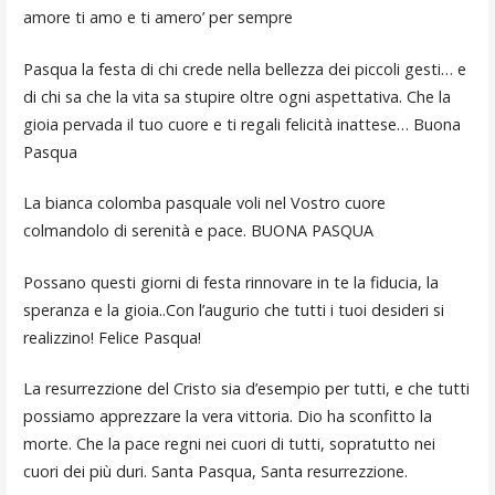
amore ti amo e ti amero’ per sempre
Pasqua la festa di chi crede nella bellezza dei piccoli gesti… e
di chi sa che la vita sa stupire oltre ogni aspettativa. Che la
gioia pervada il tuo cuore e ti regali felicità inattese… Buona
Pasqua
La bianca colomba pasquale voli nel Vostro cuore
colmandolo di serenità e pace. BUONA PASQUA
Possano questi giorni di festa rinnovare in te la fiducia, la
speranza e la gioia..Con l’augurio che tutti i tuoi desideri si
realizzino! Felice Pasqua!
La resurrezzione del Cristo sia d’esempio per tutti, e che tutti
possiamo apprezzare la vera vittoria. Dio ha sconfitto la
morte. Che la pace regni nei cuori di tutti, sopratutto nei
cuori dei più duri. Santa Pasqua, Santa resurrezzione.